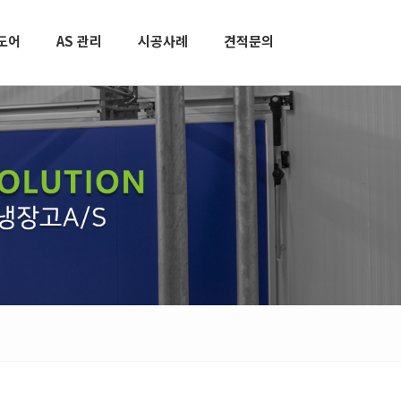
도어
AS 관리
시공사례
견적문의