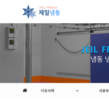
시공사례
시공사