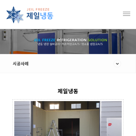
시공사례
제일냉동